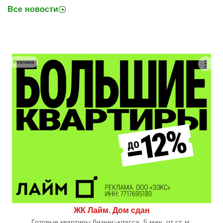
Все новости
Реклама
ЖК Лайм. Дом сдан
Готовые квартиры бизнес-класса. 5 мин. от ст. м.