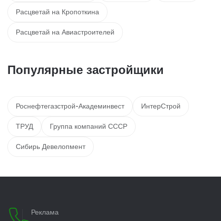
Расцветай на Кропоткина
Расцветай на Авиастроителей
Популярные застройщики
Роснефтегазстрой-Академинвест
ИнтерСтрой
ТРУД
Группа компаний СССР
Сибирь Девелопмент
Реклама