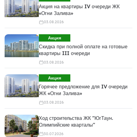
Акция на квартиры IV очереди ЖК
«Огни Залива»
03.08.2026
Акция
Скидка при полной оплате на готовые
квартиры III очереди
03.08.2026
Акция
Горячее предложение для IV очереди
ЖК «Огни Залива»
03.08.2026
Ход строительства ЖК "ЮгТаун.
Олимпийские кварталы"
30.07.2026