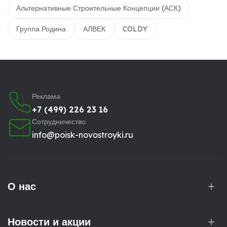
Альтернативные Строительные Концепции (АСК)
Группа Родина
АЛВЕК
COLDY
Реклама
+7 (499) 226 23 16
Сотрудничество
info@poisk-novostroyki.ru
О нас
Новости и акции