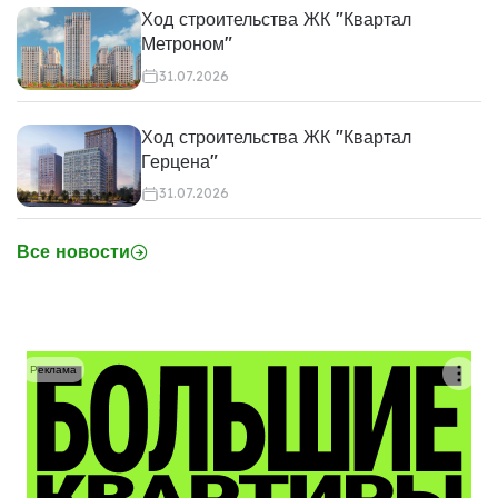
Ход строительства ЖК "Квартал
Метроном"
31.07.2026
Ход строительства ЖК "Квартал
Герцена"
31.07.2026
Все новости
Реклама