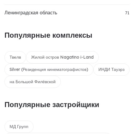
Ленинградская область
71
Популярные комплексы
Твелв
Жилой остров Nagatino i-Land
Silver (Резиденция кинематографистов)
ИНДИ Тауэрз
на Большой Филёвской
Популярные застройщики
МД Групп