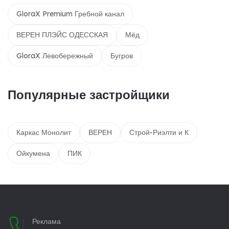
GloraX Premium Гребной канал
ВЕРЕН ПЛЭЙС ОДЕССКАЯ
Мёд
GloraX Левобережный
Бугров
Популярные застройщики
Каркас Монолит
ВЕРЕН
Строй-Риэлти и К
Ойкумена
ПИК
Реклама