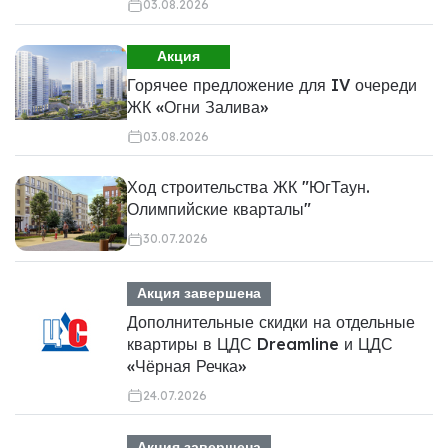
03.08.2026
Акция
Горячее предложение для IV очереди
ЖК «Огни Залива»
03.08.2026
Ход строительства ЖК "ЮгТаун.
Олимпийские кварталы"
30.07.2026
Акция завершена
Дополнительные скидки на отдельные
квартиры в ЦДС Dreamline и ЦДС
«Чёрная Речка»
24.07.2026
Акция завершена