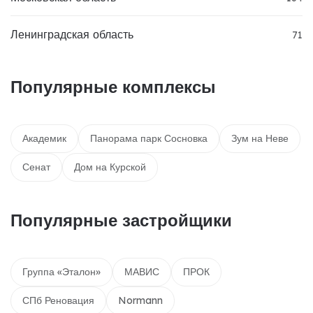
Ленинградская область
71
Популярные комплексы
Академик
Панорама парк Сосновка
Зум на Неве
Сенат
Дом на Курской
Популярные застройщики
Группа «Эталон»
МАВИС
ПРОК
СПб Реновация
Normann