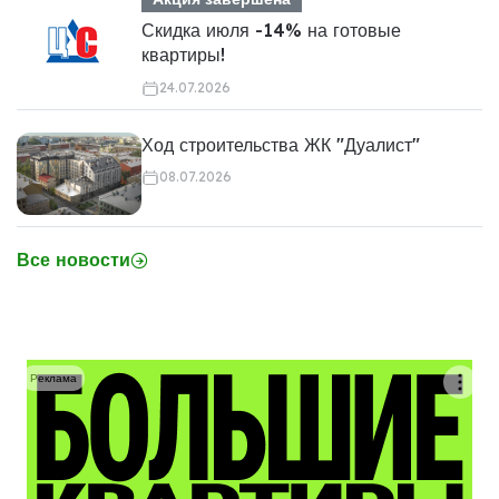
Скидка июля -14% на готовые
квартиры!
24.07.2026
Ход строительства ЖК "Дуалист"
08.07.2026
Все новости
Реклама