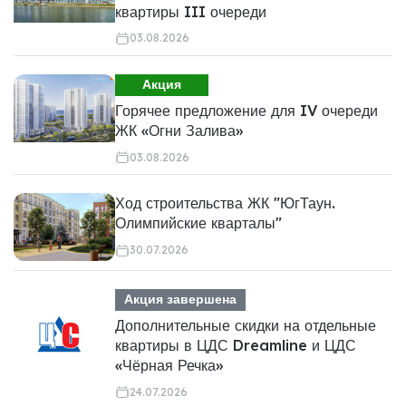
квартиры III очереди
03.08.2026
Акция
Горячее предложение для IV очереди
ЖК «Огни Залива»
03.08.2026
Ход строительства ЖК "ЮгТаун.
Олимпийские кварталы"
30.07.2026
Акция завершена
Дополнительные скидки на отдельные
квартиры в ЦДС Dreamline и ЦДС
«Чёрная Речка»
24.07.2026