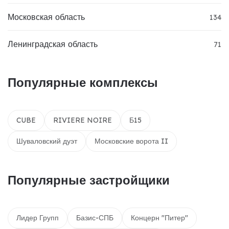
Московская область
134
Ленинградская область
71
Популярные комплексы
CUBE
RIVIERE NOIRE
Б15
Шуваловский дуэт
Московские ворота II
Популярные застройщики
Лидер Групп
Базис-СПБ
Концерн "Питер"