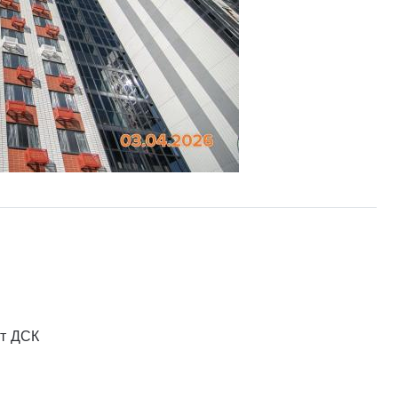
от ДСК