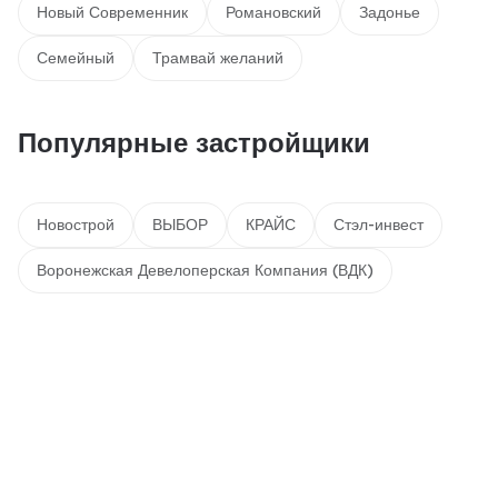
Новый Современник
Романовский
Задонье
Семейный
Трамвай желаний
Популярные застройщики
Новострой
ВЫБОР
КРАЙС
Стэл-инвест
Воронежская Девелоперская Компания (ВДК)