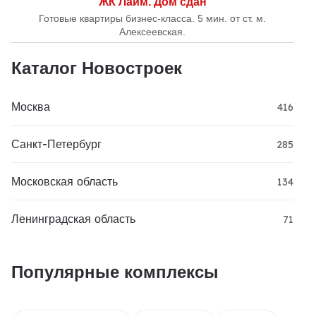
ЖК Лайм. Дом сдан
Готовые квартиры бизнес-класса. 5 мин. от ст. м.
Алексеевская.
Каталог Новостроек
Москва
416
Санкт-Петербург
285
Московская область
134
Ленинградская область
71
Популярные комплексы