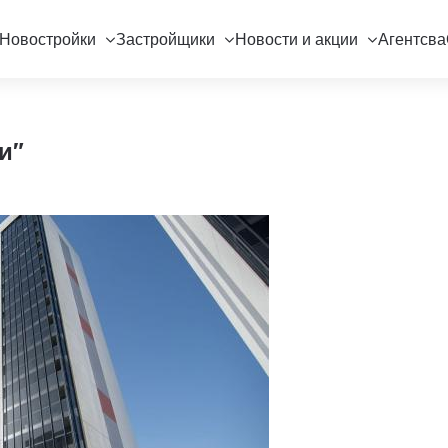
Новостройки
Застройщики
Новости и акции
Агентсва
и"