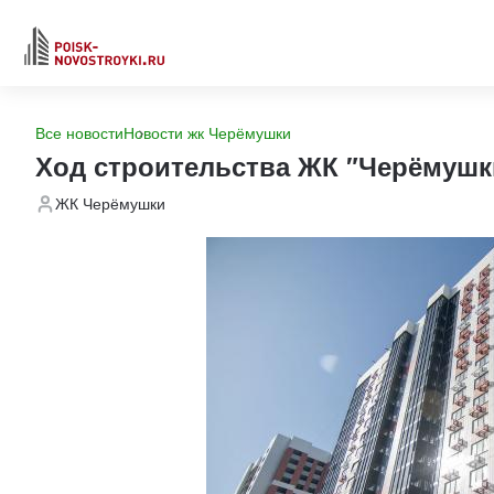
Все новости
Новости жк Черёмушки
Ход строительства ЖК "Черёмушк
ЖК Черёмушки