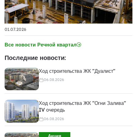
01.07.2026
Все новости Речной квартал
Последние новости:
Ход строительства ЖК "Дуалист"
06.08.2026
Ход строительства ЖК "Огни Залива"
IV очередь
06.08.2026
Акция