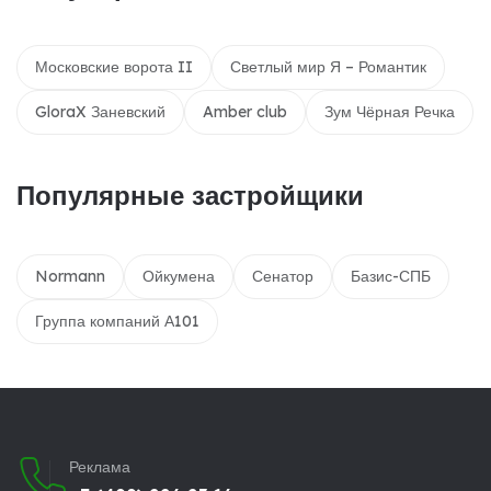
Московские ворота II
Светлый мир Я – Романтик
GloraX Заневский
Amber club
Зум Чёрная Речка
Популярные застройщики
Normann
Ойкумена
Сенатор
Базис-СПБ
Группа компаний А101
Реклама