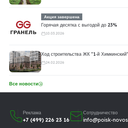
Акция завершена
Горячая десятка с выгодой до 23%
10.03.2026
Ход строительства ЖК "1‑й Химкинский
24.02.2026
Все новости
Реклама
Сотрудничество
+7 (499) 226 23 16
info@poisk-novost