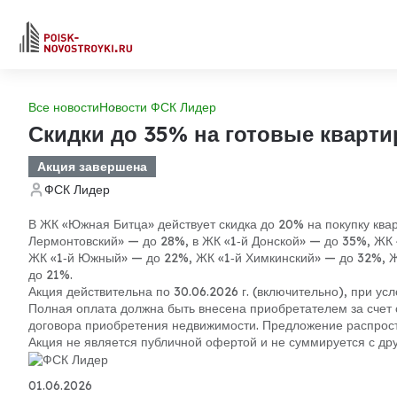
Все новости
Новости ФСК Лидер
Скидки до 35% на готовые кварти
Акция завершена
ФСК Лидер
В ЖК «Южная Битца» действует скидка до 20% на покупку квар
Лермонтовский» — до 28%, в ЖК «1‑й Донской» — до 35%, ЖК 
ЖК «1‑й Южный» — до 22%, ЖК «1‑й Химкинский» — до 32%, Ж
до 21%.
Акция действительна по 30.06.2026 г. (включительно), при у
Полная оплата должна быть внесена приобретателем за счет 
договора приобретения недвижимости. Предложение распрост
Акция не является публичной офертой и не суммируется с д
01.06.2026