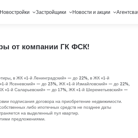
Новостройки
Застройщики
Новости и акции
Агентсва
ры от компании ГК ФСК!
тиры, в ЖК «1‑й Ленинградский» — до 22%, в ЖК «1‑й
«1‑й Ясеневский» — до 23%, ЖК «1‑й Измайловский» — до 22%,
К «1‑й Саларьевский» — до 17%, ЖК «1‑й Шереметьевский» —
словии подписания договора на приобретение недвижимости.
собственных либо ипотечных средств не позднее даты
раняется на выделенный пул квартир.
ругими предложениями.