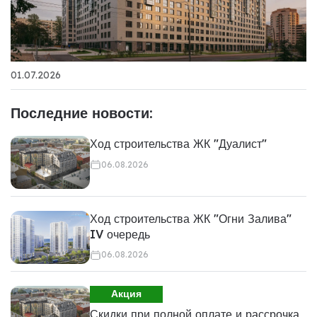
01.07.2026
Последние новости:
Ход строительства ЖК "Дуалист"
06.08.2026
Ход строительства ЖК "Огни Залива"
IV очередь
06.08.2026
Акция
Скидки при полной оплате и рассрочка