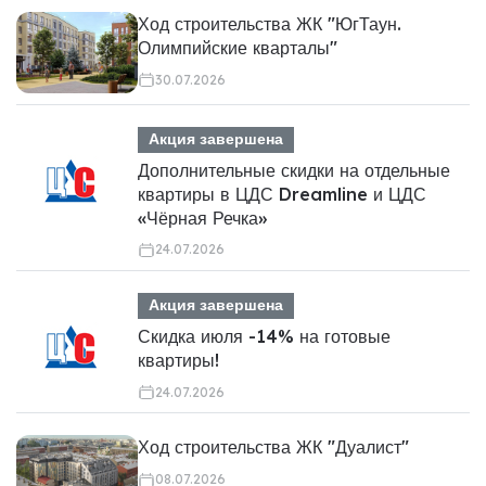
Ход строительства ЖК "ЮгТаун.
Олимпийские кварталы"
30.07.2026
Акция завершена
Дополнительные скидки на отдельные
квартиры в ЦДС Dreamline и ЦДС
«Чёрная Речка»
24.07.2026
Акция завершена
Скидка июля -14% на готовые
квартиры!
24.07.2026
Ход строительства ЖК "Дуалист"
08.07.2026