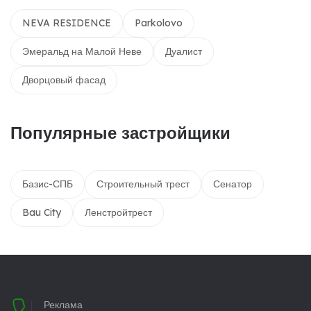
NEVA RESIDENCE
Parkolovo
Эмеральд на Малой Неве
Дуалист
Дворцовый фасад
Популярные застройщики
Базис-СПБ
Строительный трест
Сенатор
Bau City
Ленстройтрест
Реклама