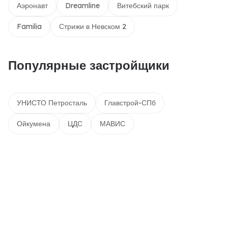
Аэронавт
Dreamline
Витебский парк
Familia
Стрижи в Невском 2
Популярные застройщики
УНИСТО Петросталь
Главстрой-СПб
Ойкумена
ЦДС
МАВИС