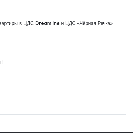
квартиры в ЦДС Dreamline и ЦДС «Чёрная Речка»
ы!