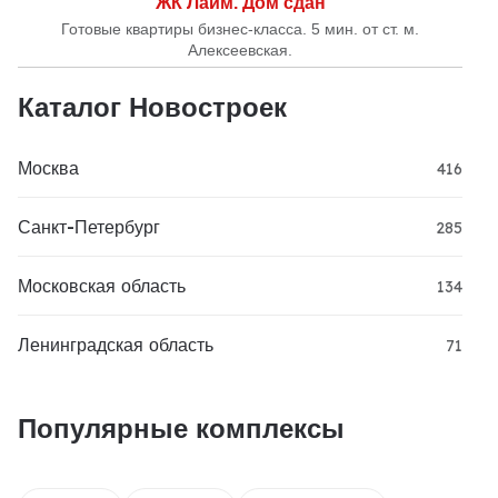
ЖК Лайм. Дом сдан
Готовые квартиры бизнес-класса. 5 мин. от ст. м.
Алексеевская.
Каталог Новостроек
Москва
416
Санкт-Петербург
285
Московская область
134
Ленинградская область
71
Популярные комплексы