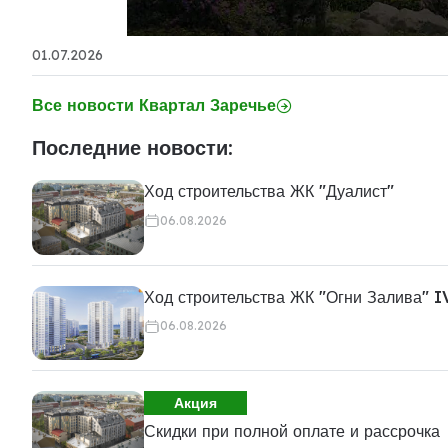
01.07.2026
Все новости Квартал Заречье
Последние новости:
Ход строительства ЖК "Дуалист"
06.08.2026
Ход строительства ЖК "Огни Залива" I
06.08.2026
Акция
Скидки при полной оплате и рассрочка