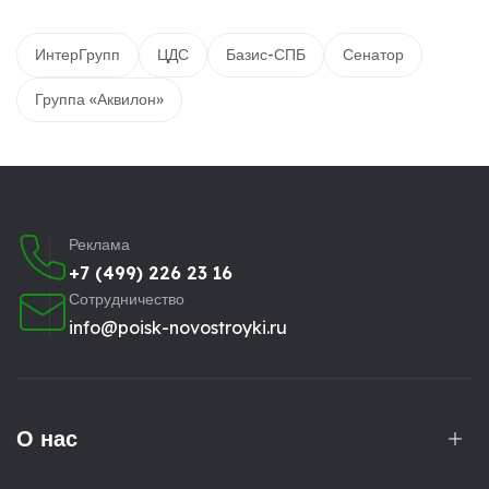
ИнтерГрупп
ЦДС
Базис-СПБ
Сенатор
Группа «Аквилон»
Реклама
+7 (499) 226 23 16
Сотрудничество
info@poisk-novostroyki.ru
О нас