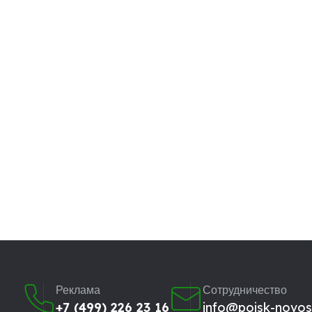
Реклама
Сотрудничество
+7 (499) 226 23 16
info@poisk-novost