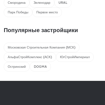
Смородина
Зеленодар
URAL
Парк Победы
Первое место
Популярные застройщики
Московская Строительная Компания (МСК)
АльфаСтройКомплекс (АСК)
ЮгСтройИмпериал
Остринский
DOGMA