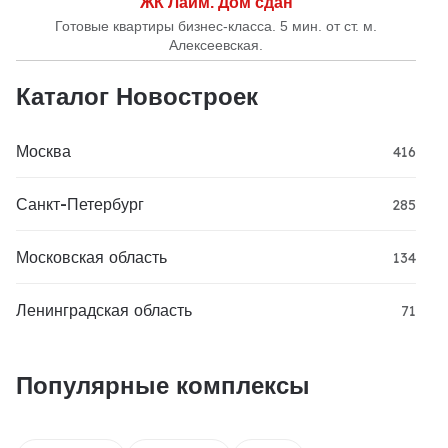
ЖК Лайм. Дом сдан
Готовые квартиры бизнес-класса. 5 мин. от ст. м.
Алексеевская.
Каталог Новостроек
Москва
416
Санкт-Петербург
285
Московская область
134
Ленинградская область
71
Популярные комплексы