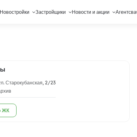
Новостройки
Застройщики
Новости и акции
Агентсва
ны
ул. Старокубанская, 2/23
архив
о ЖК