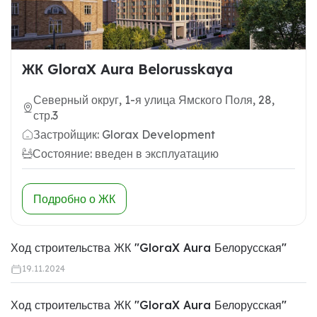
ЖК GloraX Aura Belorusskaya
Северный округ, 1-я улица Ямского Поля, 28,
стр.3
Застройщик: Glorax Development
Состояние: введен в эксплуатацию
Подробно о ЖК
Ход строительства ЖК "GloraX Aura Белорусская"
19.11.2024
Ход строительства ЖК "GloraX Aura Белорусская"