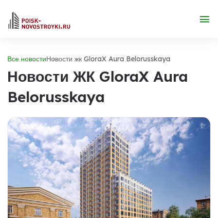
Все новости
Новости жк GloraX Aura Belorusskaya
Новости ЖК GloraX Aura
Belorusskaya