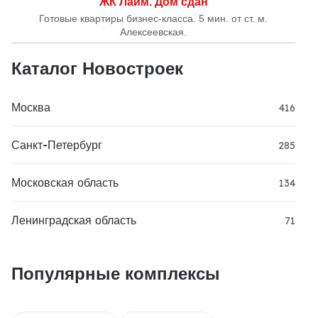
ЖК Лайм. Дом сдан
Готовые квартиры бизнес-класса. 5 мин. от ст. м.
Алексеевская.
Каталог Новостроек
Москва
416
Санкт-Петербург
285
Московская область
134
Ленинградская область
71
Популярные комплексы