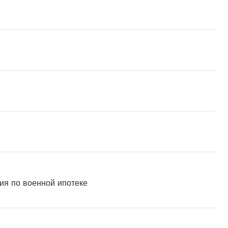
ия по военной ипотеке