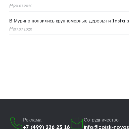
20.07.2020
В Мурино появились крупномерные деревья и Insta-
07.07.2020
Реклама
Сотрудничество
+7 (499) 226 23 16
info@poisk-novost