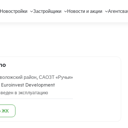
Новостройки
Застройщики
Новости и акции
Агентсва
no
воложский район, САОЗТ «Ручьи»
 Euroinvest Development
введен в эксплуатацию
о ЖК