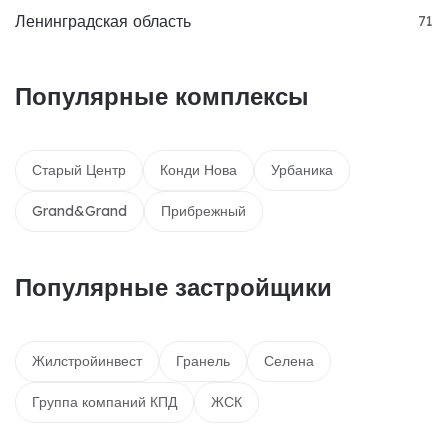
Ленинградская область
71
Популярные комплексы
Старый Центр
Конди Нова
Урбаника
Grand&Grand
Прибрежный
Популярные застройщики
Жилстройинвест
Гранель
Селена
Группа компаний КПД
ЖСК