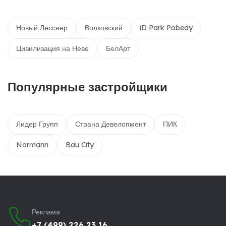
Новый Лесснер
Волковский
iD Park Pobedy
Цивилизация на Неве
БелАрт
Популярные застройщики
Лидер Групп
Страна Девелопмент
ПИК
Normann
Bau City
Реклама
+7 (499) 226 23 16