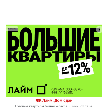
Реклама
ЖК Лайм. Дом сдан
Готовые квартиры бизнес-класса. 5 мин. от ст. м.