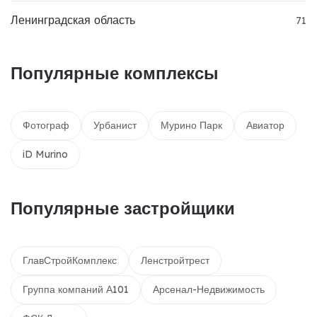
Ленинградская область
71
Популярные комплексы
Фотограф
Урбанист
Мурино Парк
Авиатор
iD Murino
Популярные застройщики
ГлавСтройКомплекс
Ленстройтрест
Группа компаний А101
Арсенал-Недвижимость