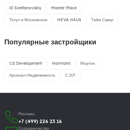
iD Svetlanovskiy
Master Place
Титул в Московском
NEVA HAUS
Тайм Сквер
Популярные застройщики
О2 Development
Normann
Мортон
Арсенал-Недвижимость
С.Э.Р.
Реклама
+7 (499) 226 23 16
Сотрудничество