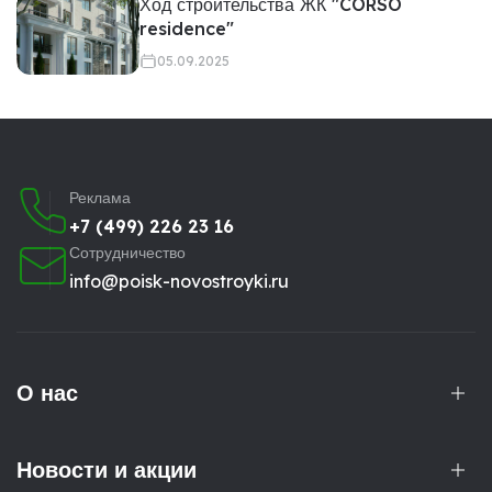
Ход строительства ЖК "CORSO
residence"
05.09.2025
Реклама
+7 (499) 226 23 16
Сотрудничество
info@poisk-novostroyki.ru
О нас
Новости и акции