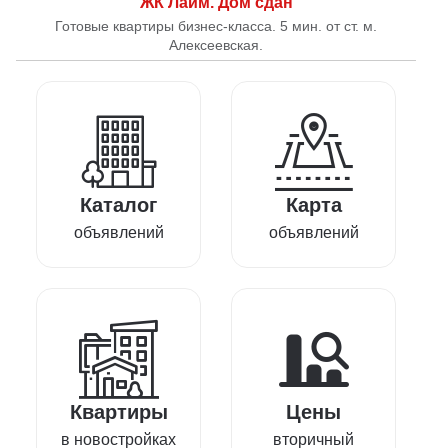
ЖК Лайм. Дом сдан
Готовые квартиры бизнес-класса. 5 мин. от ст. м.
Алексеевская.
Каталог
Карта
объявлений
объявлений
Квартиры
Цены
в новостройках
вторичный