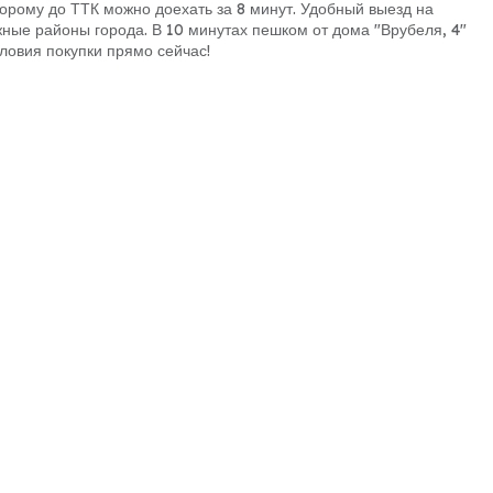
торому до ТТК можно доехать за 8 минут. Удобный выезд на
жные районы города. В 10 минутах пешком от дома "Врубеля, 4"
словия покупки прямо сейчас!