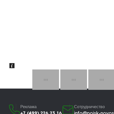
Реклама
Сотрудничество
+7 (499) 226 23 16
info@poisk-novost