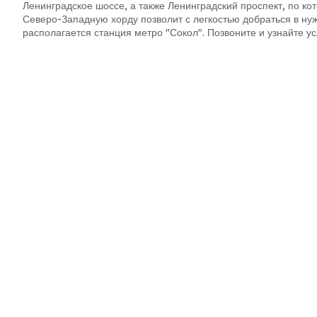
Ленинградское шоссе, а также Ленинградский проспект, по ко
Северо-Западную хорду позволит с легкостью добраться в ну
располагается станция метро "Сокол". Позвоните и узнайте у