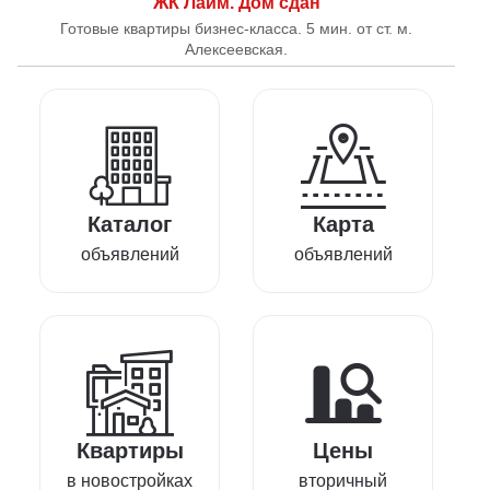
ЖК Лайм. Дом сдан
Готовые квартиры бизнес-класса. 5 мин. от ст. м.
Алексеевская.
Каталог
Карта
объявлений
объявлений
Квартиры
Цены
в новостройках
вторичный