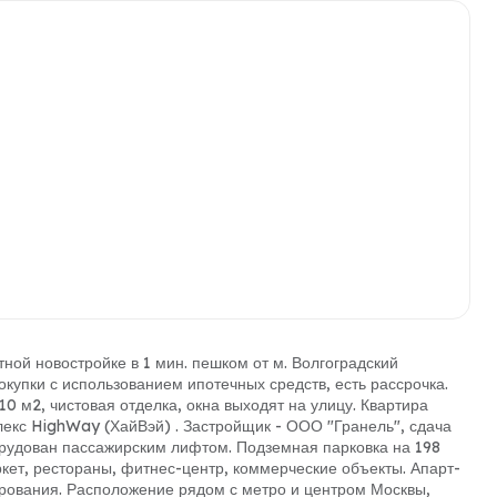
ной новостройке в 1 мин. пешком от м. Волгоградский
купки с использованием ипотечных средств, есть рассрочка.
10 м2, чистовая отделка, окна выходят на улицу. Квартира
лекс HighWay (ХайВэй) . Застройщик - ООО "Гранель", сдача
борудован пассажирским лифтом. Подземная парковка на 198
кет, рестораны, фитнес-центр, коммерческие объекты. Апарт-
рования. Расположение рядом с метро и центром Москвы,