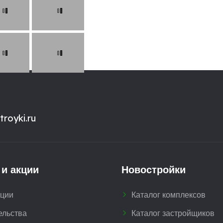
royki.ru
 и акции
Новостройки
кции
Каталог комплексов
ельства
Каталог застройщиков