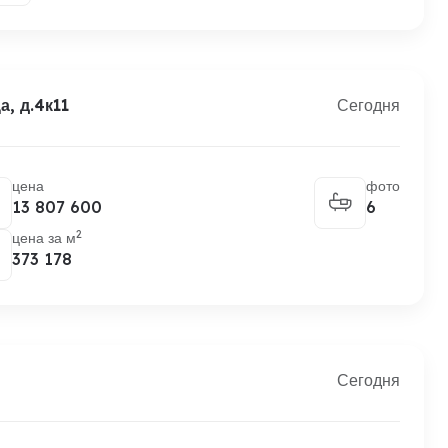
, д.4к11
Сегодня
цена
фото
13 807 600
6
2
цена за м
373 178
Сегодня