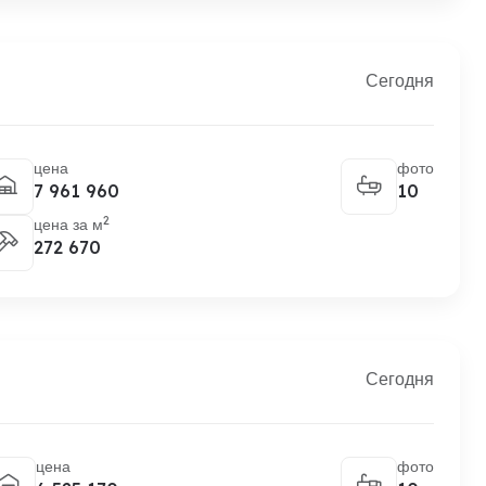
Сегодня
цена
фото
7 961 960
10
2
цена за м
272 670
Сегодня
цена
фото