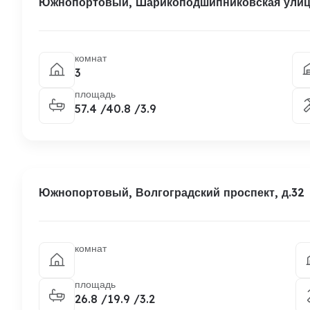
Южнопортовый, Шарикоподшипниковская улица
комнат
3
площадь
57.4 /40.8 /3.9
Южнопортовый, Волгоградский проспект, д.32
комнат
площадь
26.8 /19.9 /3.2