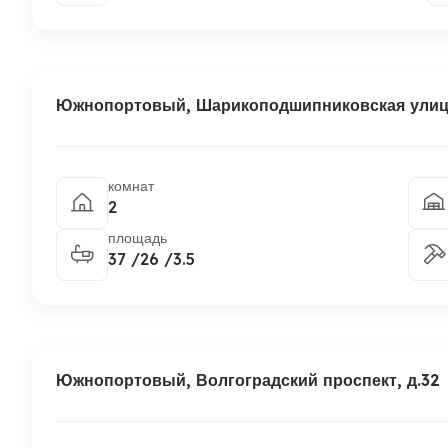
Южнопортовый, Шарикоподшипниковская улица
комнат
2
площадь
37 /26 /3.5
Южнопортовый, Волгоградский проспект, д.32