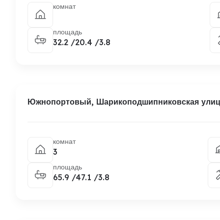
комнат
площадь
32.2 /20.4 /3.8
Южнопортовый, Шарикоподшипниковская улица
комнат
3
площадь
65.9 /47.1 /3.8