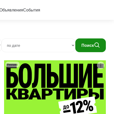
Объявления
События
Поиск
Реклама