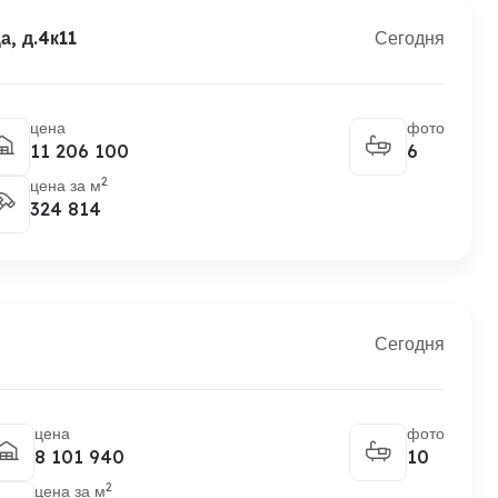
, д.4к11
Сегодня
цена
фото
11 206 100
6
2
цена за м
324 814
Сегодня
цена
фото
8 101 940
10
2
цена за м