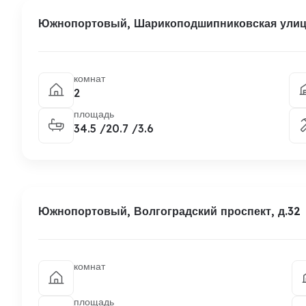
Южнопортовый, Шарикоподшипниковская улица
комнат
2
площадь
34.5 /20.7 /3.6
Южнопортовый, Волгоградский проспект, д.32
комнат
площадь