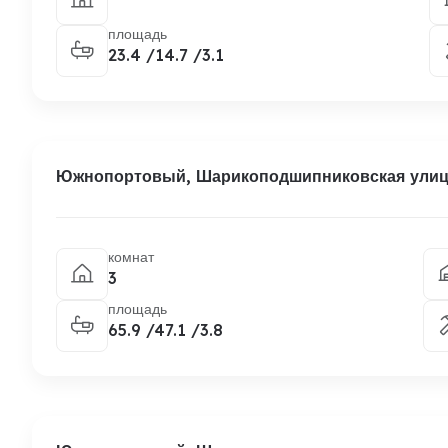
площадь
23.4 /14.7 /3.1
Южнопортовый, Шарикоподшипниковская улица
комнат
3
площадь
65.9 /47.1 /3.8