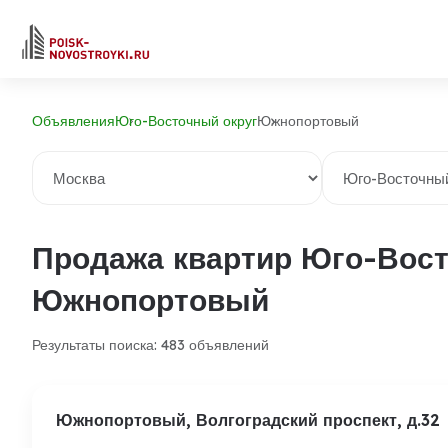
Объявления
Юго-Восточный округ
Южнопортовый
Продажа квартир Юго-Вост
Южнопортовый
Результаты поиска: 483 объявлений
Южнопортовый, Волгоградский проспект, д.32