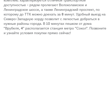
комплекс характеризуется отличной транспортной
доступностью - рядом пролегают Волоколамское и
Ленинградское шоссе, а также Ленинградский проспект, по
которому до ТТК можно доехать за 8 минут. Удобный выезд на
Северо-Западную хорду позволит с легкостью добраться в
нужные районы города. В 10 минутах пешком от дома
"Врубеля, 4" располагается станция метро "Сокол". Позвоните
и узнайте условия покупки прямо сейчас!