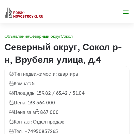
Объявления
Северный округ
Сокол
Северный округ, Сокол р-
н, Врубеля улица, д.4
Тип недвижимости: квартира
Комнат: 5
Площадь: 159.82 / 63.42 / 51.04
Цена: 138 564 000
2
Цена за м
: 867 000
Контакт: Отдел продаж
Тел.: +74950857265