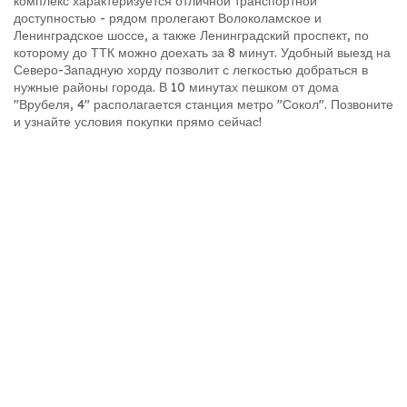
комплекс характеризуется отличной транспортной
доступностью - рядом пролегают Волоколамское и
Ленинградское шоссе, а также Ленинградский проспект, по
которому до ТТК можно доехать за 8 минут. Удобный выезд на
Северо-Западную хорду позволит с легкостью добраться в
нужные районы города. В 10 минутах пешком от дома
"Врубеля, 4" располагается станция метро "Сокол". Позвоните
и узнайте условия покупки прямо сейчас!