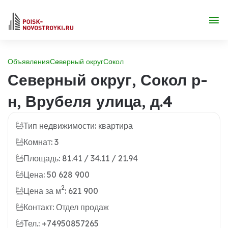
Объявления
Северный округ
Сокол
Северный округ, Сокол р-
н, Врубеля улица, д.4
Тип недвижимости: квартира
Комнат: 3
Площадь: 81.41 / 34.11 / 21.94
Цена: 50 628 900
2
Цена за м
: 621 900
Контакт: Отдел продаж
Тел.: +74950857265