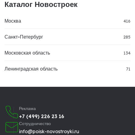
Каталог Новостроек
Москва
416
Санкт-Петербург
285
Московская область
134
Ленинградская область
71
Реклама
+7 (499) 226 23 16
Сотрудничество
info@poisk-novostroyki.ru