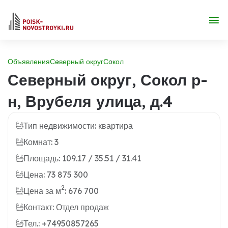
Объявления
Северный округ
Сокол
Северный округ, Сокол р-
н, Врубеля улица, д.4
Тип недвижимости: квартира
Комнат: 3
Площадь: 109.17 / 35.51 / 31.41
Цена: 73 875 300
2
Цена за м
: 676 700
Контакт: Отдел продаж
Тел.: +74950857265