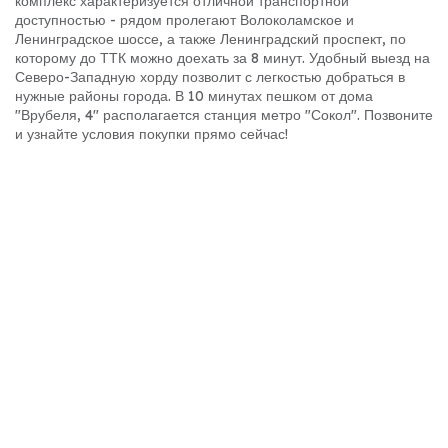
комплекс характеризуется отличной транспортной
доступностью - рядом пролегают Волоколамское и
Ленинградское шоссе, а также Ленинградский проспект, по
которому до ТТК можно доехать за 8 минут. Удобный выезд на
Северо-Западную хорду позволит с легкостью добраться в
нужные районы города. В 10 минутах пешком от дома
"Врубеля, 4" располагается станция метро "Сокол". Позвоните
и узнайте условия покупки прямо сейчас!