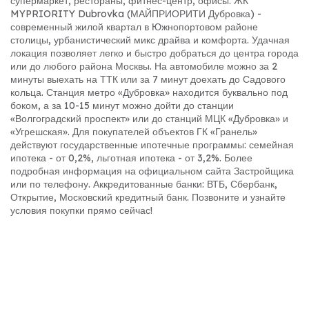
супермаркет, рестораны, фитнес-центр, офисы. ЖК
MYPRIORITY Dubrovka (МАЙПРИОРИТИ Дубровка) -
современный жилой квартал в Южнопортовом районе
столицы, урбанистический микс драйва и комфорта. Удачная
локация позволяет легко и быстро добраться до центра города
или до любого района Москвы. На автомобиле можно за 2
минуты выехать на ТТК или за 7 минут доехать до Садового
кольца. Станция метро «Дубровка» находится буквально под
боком, а за 10-15 минут можно дойти до станции
«Волгоградский проспект» или до станций МЦК «Дубровка» и
«Угрешская». Для покупателей объектов ГК «Гранель»
действуют государственные ипотечные программы: семейная
ипотека - от 0,2%, льготная ипотека - от 3,2%. Более
подробная информация на официальном сайта Застройщика
или по телефону. Аккредитованные банки: ВТБ, Сбербанк,
Открытие, Московский кредитный банк. Позвоните и узнайте
условия покупки прямо сейчас!