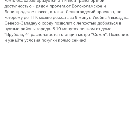
комплекс характеризуется отличной транспортной
доступностью - рядом пролегают Волоколамское и
Ленинградское шоссе, а также Ленинградский проспект, по
которому до ТТК можно доехать за 8 минут. Удобный выезд на
Северо-Западную хорду позволит с легкостью добраться в
нужные районы города. В 10 минутах пешком от дома
"Врубеля, 4" располагается станция метро "Сокол". Позвоните
и узнайте условия покупки прямо сейчас!