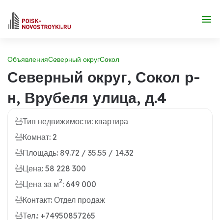
Объявления
Северный округ
Сокол
Северный округ, Сокол р-
н, Врубеля улица, д.4
Тип недвижимости: квартира
Комнат: 2
Площадь: 89.72 / 35.55 / 14.32
Цена: 58 228 300
2
Цена за м
: 649 000
Контакт: Отдел продаж
Тел.: +74950857265