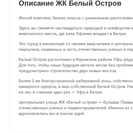
Описание ЖК Белый Остров
Жилой комплекс бизнес-класса с уникальным расположени
Здесь вы сможете наслаждаться природой и комфортом к
живописного места, где река Уфимка впадает в Белую.
Это город в миниатюре со своими кварталами и централ
переулков, названных в честь отечественных учёных и пе
Белый Остров расположен в Кировском районе Уфы рядо
Для того, чтобы наши будущие жители могли без проблем 
предусмотрено строительство двух новых мостов.
Более 1 км благоустроенной набережной зоны, собственн
шикарного курорта, а ваш собственный Белый Остров. Н
на лес и слияние двух рек — Уфа и Белая.
Центральная улица ЖК «Белый остров» — Бульвар Первых.
отечественных ученых и первооткрывателей. Именно их 
вдохновлялись мы в поиске идей.