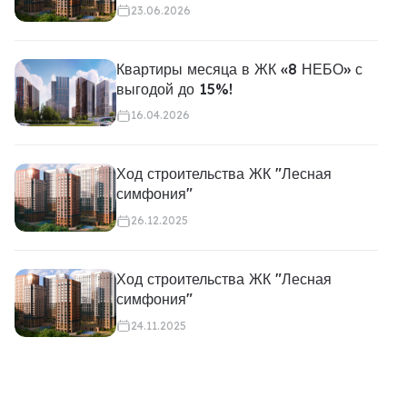
23.06.2026
Квартиры месяца в ЖК «8 НЕБО» с
выгодой до 15%!
16.04.2026
Ход строительства ЖК "Лесная
симфония"
26.12.2025
Ход строительства ЖК "Лесная
симфония"
24.11.2025