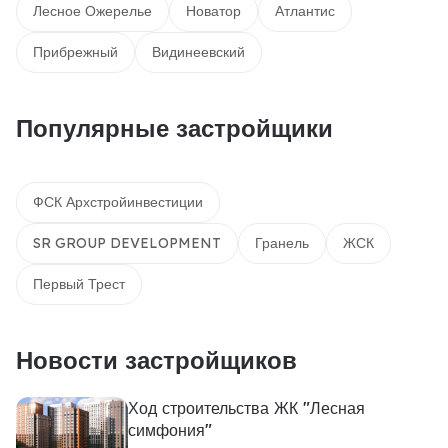
Лесное Ожерелье
Новатор
Атлантис
Прибрежный
Видинеевский
Популярные застройщики
ФСК Архстройинвестиции
SR GROUP DEVELOPMENT
Гранель
ЖСК
Первый Трест
Новости застройщиков
Ход строительства ЖК "Лесная
симфония"