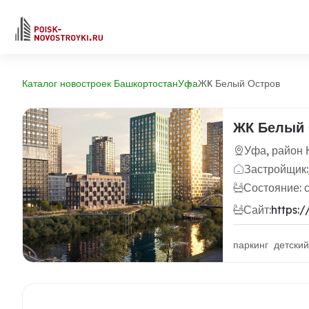
Каталог новостроек Башкортостан
Уфа
ЖК Белый Остров
ЖК Белый 
Уфа, район 
Застройщик:
Состояние: 
Сайт:
https:
паркинг детски