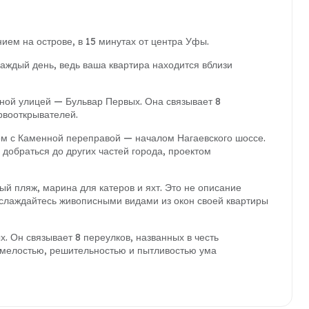
ем на острове, в 15 минутах от центра Уфы.
аждый день, ведь ваша квартира находится вблизи
ьной улицей — Бульвар Первых. Она связывает 8
рвооткрывателей.
м с Каменной переправой — началом Нагаевского шоссе.
добраться до других частей города, проектом
ый пляж, марина для катеров и яхт. Это не описание
аслаждайтесь живописными видами из окон своей квартиры
 Он связывает 8 переулков, названных в честь
смелостью, решительностью и пытливостью ума