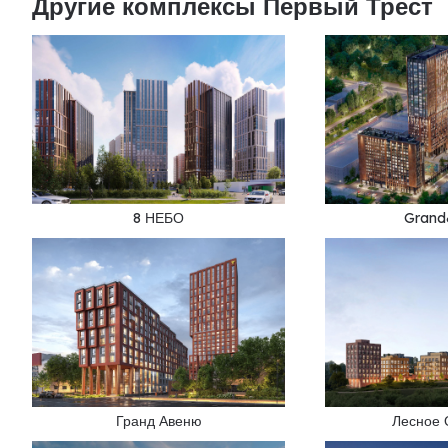
Другие комплексы Первый Трест
8 НЕБО
Grand
Гранд Авеню
Лесное