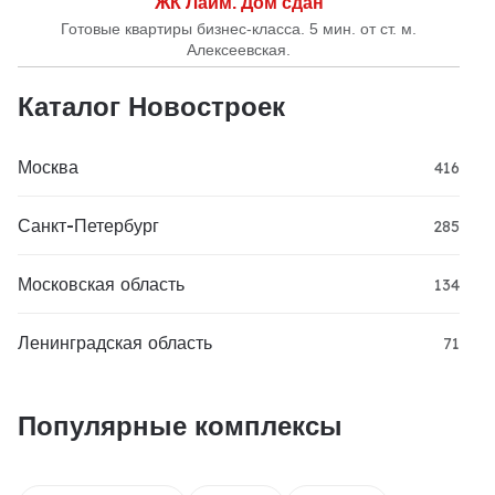
ЖК Лайм. Дом сдан
Готовые квартиры бизнес-класса. 5 мин. от ст. м.
Алексеевская.
Каталог Новостроек
Москва
416
Санкт-Петербург
285
Московская область
134
Ленинградская область
71
Популярные комплексы