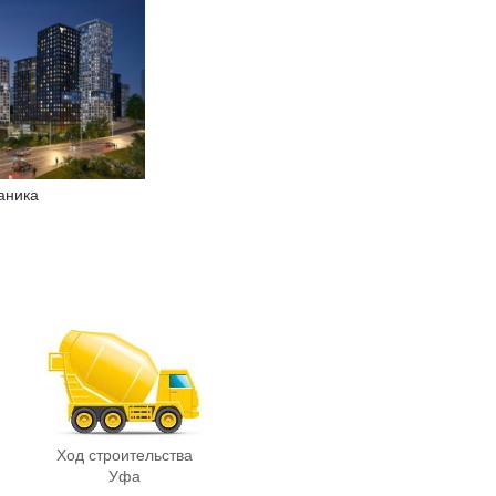
аника
Ход строительства
Уфа