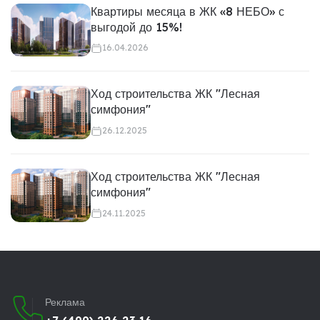
Квартиры месяца в ЖК «8 НЕБО» с
выгодой до 15%!
16.04.2026
Ход строительства ЖК "Лесная
симфония"
26.12.2025
Ход строительства ЖК "Лесная
симфония"
24.11.2025
Реклама