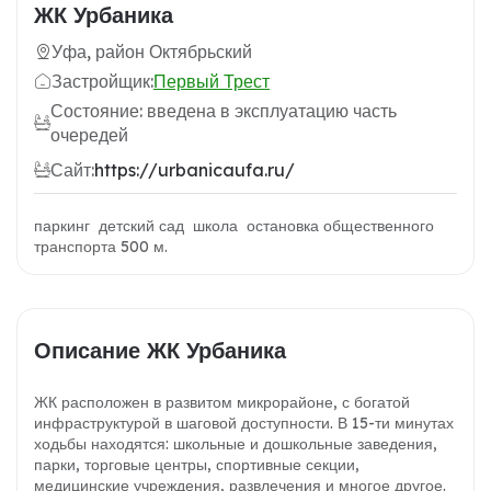
ЖК Урбаника
Уфа, район Октябрьский
Застройщик:
Первый Трест
Состояние: введена в эксплуатацию часть
очередей
Сайт:
https://urbanicaufa.ru/
паркинг детский сад школа остановка общественного
транспорта 500 м.
Описание ЖК Урбаника
ЖК расположен в развитом микрорайоне, с богатой
инфраструктурой в шаговой доступности. В 15-ти минутах
ходьбы находятся: школьные и дошкольные заведения,
парки, торговые центры, спортивные секции,
медицинские учреждения, развлечения и многое другое.