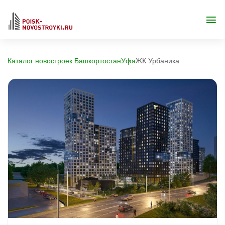
Каталог новостроек Башкортостан
Уфа
ЖК Урбаника