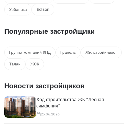
Урбаника
Edison
Популярные застройщики
Группа компаний КПД
Гранель
Жилстройинвест
Талан
ЖСК
Новости застройщиков
Ход строительства ЖК "Лесная
симфония"
23.06.2026