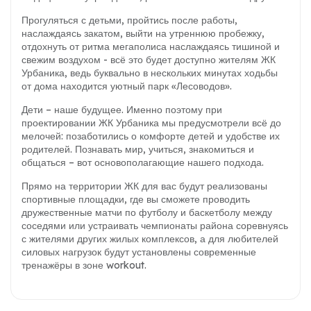
Прогуляться с детьми, пройтись после работы,
наслаждаясь закатом, выйти на утреннюю пробежку,
отдохнуть от ритма мегаполиса наслаждаясь тишиной и
свежим воздухом - всё это будет доступно жителям ЖК
Урбаника, ведь буквально в нескольких минутах ходьбы
от дома находится уютный парк «Лесоводов».
Дети – наше будущее. Именно поэтому при
проектировании ЖК Урбаника мы предусмотрели всё до
мелочей: позаботились о комфорте детей и удобстве их
родителей. Познавать мир, учиться, знакомиться и
общаться – вот основополагающие нашего подхода.
Прямо на территории ЖК для вас будут реализованы
спортивные площадки, где вы сможете проводить
дружественные матчи по футболу и баскетболу между
соседями или устраивать чемпионаты района соревнуясь
с жителями других жилых комплексов, а для любителей
силовых нагрузок будут установлены современные
тренажёры в зоне workout.