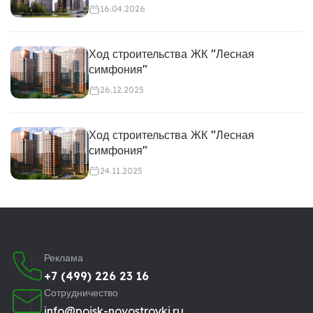
16.04.2026
Ход строительства ЖК "Лесная
симфония"
26.12.2025
Ход строительства ЖК "Лесная
симфония"
24.11.2025
Реклама
+7 (499) 226 23 16
Сотрудничество
info@poisk-novostroyki.ru