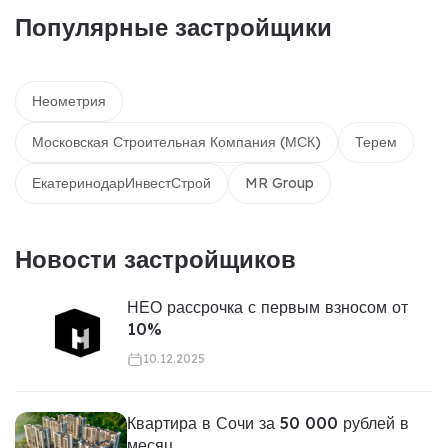
Популярные застройщики
Неометрия
Московская Строительная Компания (МСК)
Терем
ЕкатеринодарИнвестСтрой
MR Group
Новости застройщиков
НЕО рассрочка с первым взносом от
10%
10.12.2025
Квартира в Сочи за 50 000 рублей в
месяц