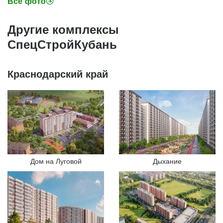
Все фото
Другие комплексы
СпецСтройКубань
Краснодарский край
Дом на Луговой
Дыхание