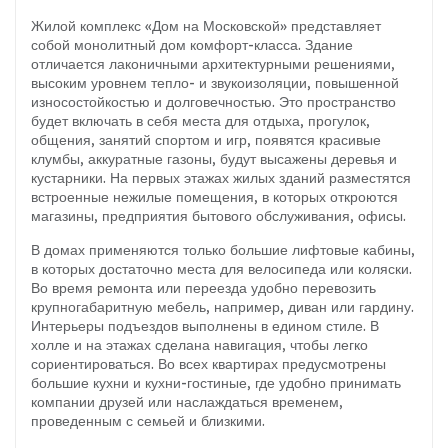
Жилой комплекс «Дом на Московской» представляет
собой монолитный дом комфорт-класса. Здание
отличается лаконичными архитектурными решениями,
высоким уровнем тепло- и звукоизоляции, повышенной
износостойкостью и долговечностью. Это пространство
будет включать в себя места для отдыха, прогулок,
общения, занятий спортом и игр, появятся красивые
клумбы, аккуратные газоны, будут высажены деревья и
кустарники. На первых этажах жилых зданий разместятся
встроенные нежилые помещения, в которых откроются
магазины, предприятия бытового обслуживания, офисы.
В домах применяются только большие лифтовые кабины,
в которых достаточно места для велосипеда или коляски.
Во время ремонта или переезда удобно перевозить
крупногабаритную мебель, например, диван или гардину.
Интерьеры подъездов выполнены в едином стиле. В
холле и на этажах сделана навигация, чтобы легко
сориентироваться. Во всех квартирах предусмотрены
большие кухни и кухни-гостиные, где удобно принимать
компании друзей или наслаждаться временем,
проведенным с семьей и близкими.