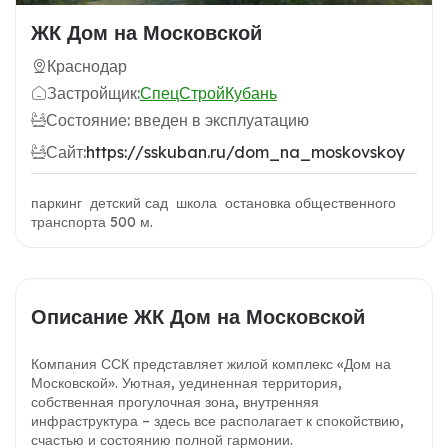
ЖК Дом на Московской
Краснодар
Застройщик:
СпецСтройКубань
Состояние: введен в эксплуатацию
Сайт:
https://sskuban.ru/dom_na_moskovskoy
паркинг детский сад школа остановка общественного
транспорта 500 м.
Описание ЖК Дом на Московской
Компания ССК представляет жилой комплекс «Дом на
Московской». Уютная, уединенная территория,
собственная прогулочная зона, внутренняя
инфраструктура – здесь все располагает к спокойствию,
счастью и состоянию полной гармонии.