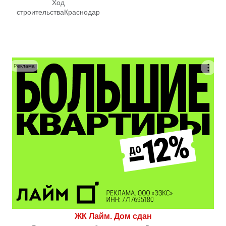
Ход
строительства
Краснодар
Реклама
ЖК Лайм. Дом сдан