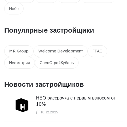
Небо
Популярные застройщики
MR Group
Welcome Development
ГРАС
Неометрия
СпецСтройКубань
Новости застройщиков
НЕО рассрочка с первым взносом от
10%
10.12.2025