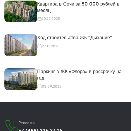
Квартира в Сочи за 50 000 рублей в
месяц
10.12.2025
Ход строительства ЖК "Дыхание"
27.11.2025
Паркинг в ЖК «Флора» в рассрочку на
год
09.09.2025
Реклама
+7 (499) 226 23 16