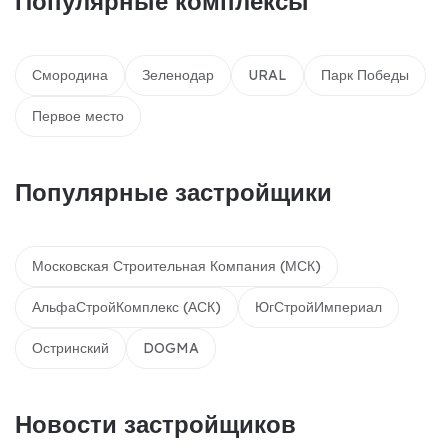
Популярные комплексы
Смородина
Зеленодар
URAL
Парк Победы
Первое место
Популярные застройщики
Московская Строительная Компания (МСК)
АльфаСтройКомплекс (АСК)
ЮгСтройИмпериал
Остринский
DOGMA
Новости застройщиков