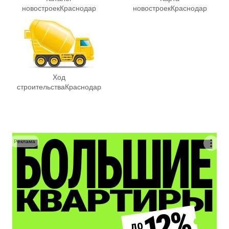
новостроек
Краснодар
новостроек
Краснодар
Ход
строительства
Краснодар
Реклама