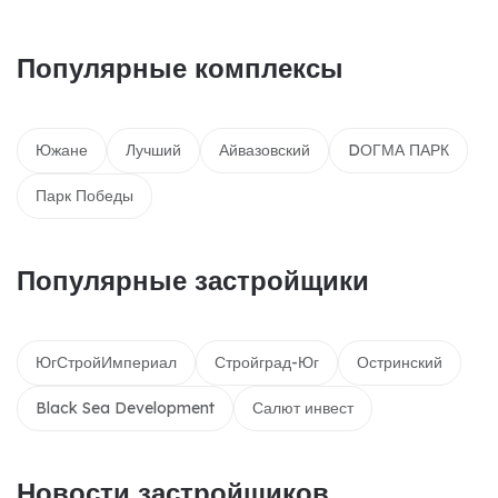
Популярные комплексы
Южане
Лучший
Айвазовский
DОГМА ПАРК
Парк Победы
Популярные застройщики
ЮгСтройИмпериал
Стройград-Юг
Остринский
Black Sea Development
Салют инвест
Новости застройщиков