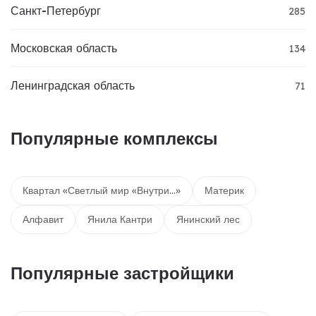
Санкт-Петербург
285
Московская область
134
Ленинградская область
71
Популярные комплексы
Квартал «Светлый мир «Внутри…»
Материк
Алфавит
Янила Кантри
Янинский лес
Популярные застройщики