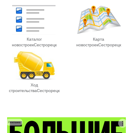
Каталог
Карта
новостроек
Сестрорецк
новостроек
Сестрорецк
Ход
строительства
Сестрорецк
Реклама