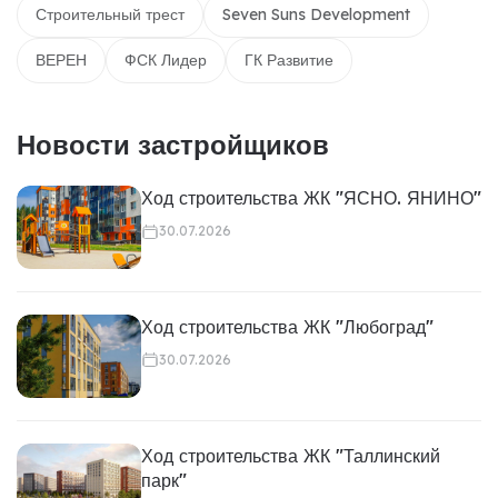
Строительный трест
Seven Suns Development
ВЕРЕН
ФСК Лидер
ГК Развитие
Новости застройщиков
Ход строительства ЖК "ЯСНО. ЯНИНО"
30.07.2026
Ход строительства ЖК "Любоград"
30.07.2026
Ход строительства ЖК "Таллинский
парк"