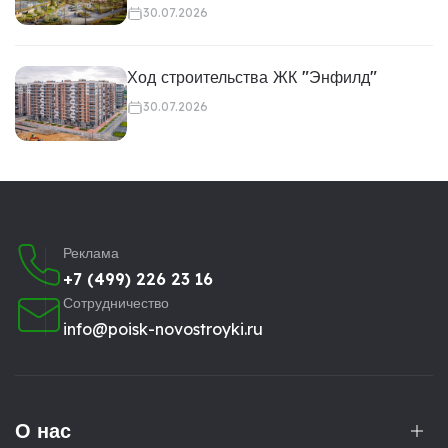
30.07.2026
Ход строительства ЖК "Энфилд"
30.07.2026
Реклама
+7 (499) 226 23 16
Сотрудничество
info@poisk-novostroyki.ru
О нас