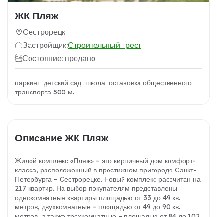
ЖК Пляж
Сестрорецк
Застройщик:
Строительный трест
Состояние: продано
паркинг детский сад школа остановка общественного
транспорта 500 м.
Описание ЖК Пляж
Жилой комплекс «Пляж» – это кирпичный дом комфорт-
класса, расположенный в престижном пригороде Санкт-
Петербурга – Сестрорецке. Новый комплекс рассчитан на
217 квартир. На выбор покупателям представлены
однокомнатные квартиры площадью от 33 до 49 кв.
метров, двухкомнатные – площадью от 49 до 90 кв.
метров, а также трехкомнатные – площадью от 84 до 102