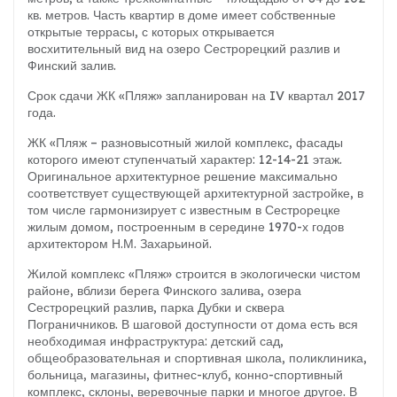
кв. метров. Часть квартир в доме имеет собственные
открытые террасы, с которых открывается
восхитительный вид на озеро Сестрорецкий разлив и
Финский залив.
Срок сдачи ЖК «Пляж» запланирован на IV квартал 2017
года.
ЖК «Пляж – разновысотный жилой комплекс, фасады
которого имеют ступенчатый характер: 12-14-21 этаж.
Оригинальное архитектурное решение максимально
соответствует существующей архитектурной застройке, в
том числе гармонизирует с известным в Сестрорецке
жилым домом, построенным в середине 1970-х годов
архитектором Н.М. Захарьиной.
Жилой комплекс «Пляж» строится в экологически чистом
районе, вблизи берега Финского залива, озера
Сестрорецкий разлив, парка Дубки и сквера
Пограничников. В шаговой доступности от дома есть вся
необходимая инфраструктура: детский сад,
общеобразовательная и спортивная школа, поликлиника,
больница, магазины, фитнес-клуб, конно-спортивный
комплекс, склоны, веревочные парки и многое другое. В