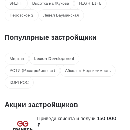
SHIFT
Высотка на Жукова
HIGH LIFE
Перовское 2
Левел Бауманская
Популярные застройщики
Мортон
Lexion Development
РСТИ (Росстройинвест)
Абсолют Недвижимость
КОРТРОС
Акции застройщиков
Приведи клиента и получи 150 000
₽