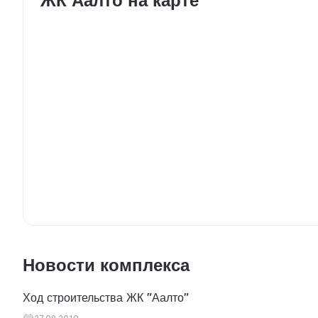
ЖК Аалто на карте
Новости комплекса
Ход строительства ЖК "Аалто"