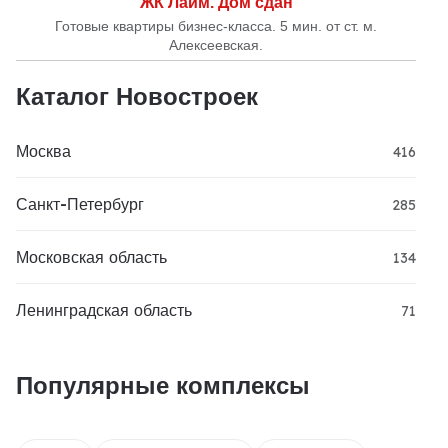
ЖК Лайм. Дом сдан
Готовые квартиры бизнес-класса. 5 мин. от ст. м.
Алексеевская.
Каталог Новостроек
Москва
416
Санкт-Петербург
285
Московская область
134
Ленинградская область
71
Популярные комплексы