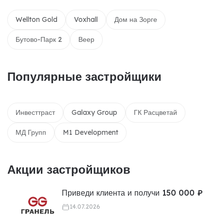
Wellton Gold
Voxhall
Дом на Зорге
Бутово-Парк 2
Веер
Популярные застройщики
Инвесттраст
Galaxy Group
ГК Расцветай
МД Групп
M1 Development
Акции застройщиков
Приведи клиента и получи 150 000 ₽
14.07.2026