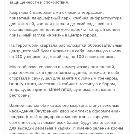
защищенности и спокойствия.
Квартиры c панорамными окнами и террасами,
приватный ландшафтный парк, клубная инфраструктура
для жителей, частная школа и детский сад - все это
составляющие неповторимого проекта, который меняет
привычный взгляд на жизнь в центре города.
На территории квартала расположится образовательный
центр, который будет включать в себя: начальную школу
на 210 учеников и детский сад на 100 воспитанников.
Многообразие сервисов и коммерческих помещений,
расположенных в одноэтажных здания, включает в себя:
спортзал и сауну, зал для занятия с личным тренером,
beauty-room, массажный кабинет, гостиную с баром,
террасу, коворкинг, street retail, супермаркет, кафе и
рестораны.
Важной частью облика жилого квартала станут зеленые
насаждения. Внутренний двор комплекса оформлен как
ландшафтный парк, кровли малоэтажных корпусов
озеленяются, а лоджии всех башен будут использованы
для высадки деревьев в кадках. И именно зеленые кроны
деревьев на фоне инновационных светопрозрачных