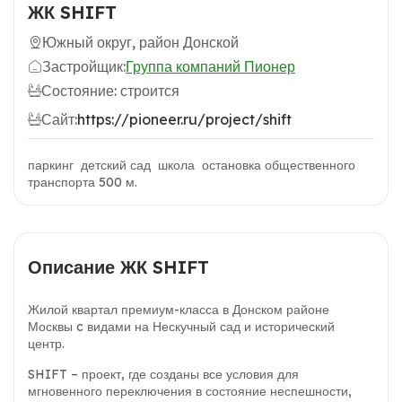
ЖК SHIFT
Южный округ, район Донской
Застройщик:
Группа компаний Пионер
Состояние: строится
Сайт:
https://pioneer.ru/project/shift
паркинг детский сад школа остановка общественного
транспорта 500 м.
Описание ЖК SHIFT
Жилой квартал премиум-класса в Донском районе
Москвы c видами на Нескучный сад и исторический
центр.
SHIFT – проект, где созданы все условия для
мгновенного переключения в состояние неспешности,