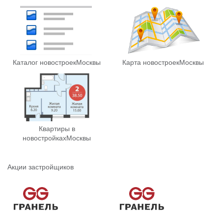
Каталог новостроек
Москвы
Карта новостроек
Москвы
Квартиры в
новостройках
Москвы
Акции застройщиков