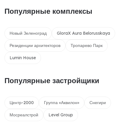
Популярные комплексы
Новый Зеленоград
GloraX Aura Belorusskaya
Резиденции архитекторов
Тропарево Парк
Lumin House
Популярные застройщики
Центр-2000
Группа «Аквилон»
Снегири
Мосреалстрой
Level Group