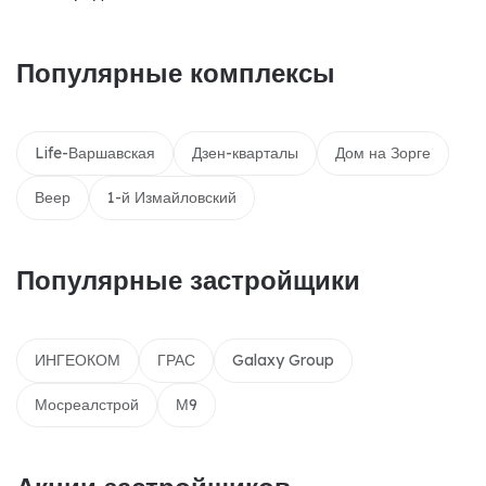
Популярные комплексы
Life-Варшавская
Дзен-кварталы
Дом на Зорге
Веер
1-й Измайловский
Популярные застройщики
ИНГЕОКОМ
ГРАС
Galaxy Group
Мосреалстрой
М9