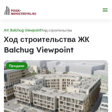
ЖК Balchug Viewpoint
Ход строительства
Ход строительства ЖК
Balchug Viewpoint
Продано