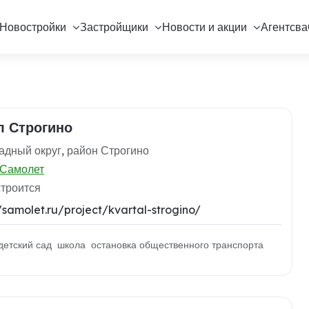
Новостройки
Застройщики
Новости и акции
Агентсва
л Строгино
дный округ, район Строгино
Самолет
строится
//samolet.ru/project/kvartal-strogino/
детский сад школа остановка общественного транспорта