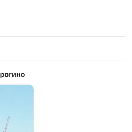
трогино