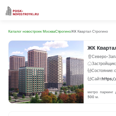
Каталог новостроек Москва
Строгино
ЖК Квартал Строгино
ЖК Кварта
Северо-Запа
Застройщик:
Состояние: 
Сайт:
https:
метро паркинг 
500 м.