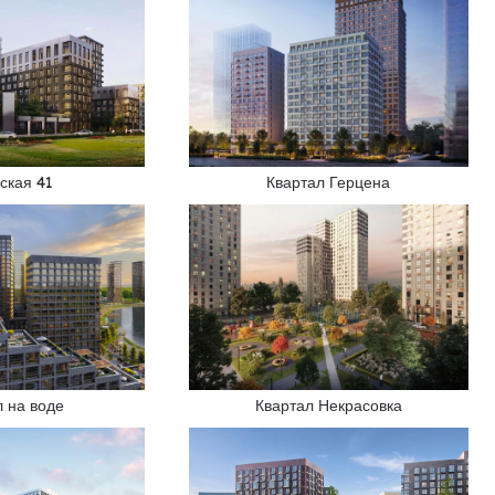
ская 41
Квартал Герцена
л на воде
Квартал Некрасовка