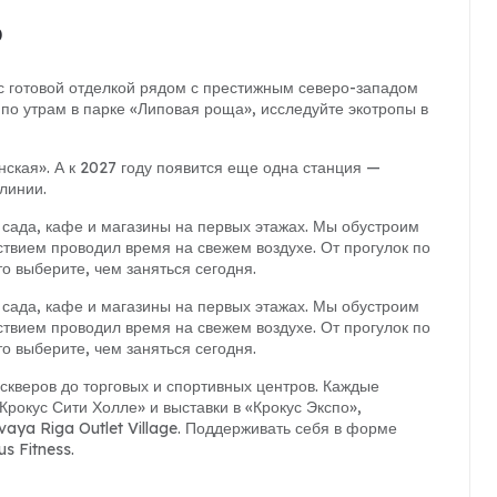
о
с готовой отделкой рядом с престижным северо-западом
по утрам в парке «Липовая роща», исследуйте экотропы в
ская». А к 2027 году появится еще одна станция —
линии.
 сада, кафе и магазины на первых этажах. Мы обустроим
ствием проводил время на свежем воздухе. От прогулок по
о выберите, чем заняться сегодня.
 сада, кафе и магазины на первых этажах. Мы обустроим
ствием проводил время на свежем воздухе. От прогулок по
о выберите, чем заняться сегодня.
скверов до торговых и спортивных центров. Каждые
рокус Сити Холле» и выставки в «Крокус Экспо»,
vaya Riga Outlet Village. Поддерживать себя в форме
s Fitness.