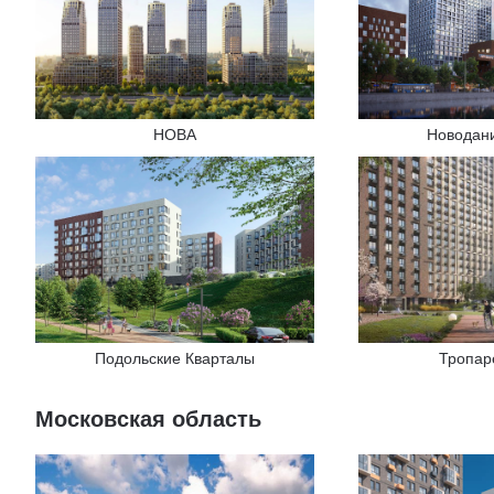
НОВА
Новодан
Подольские Кварталы
Тропар
Московская область