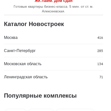
ЖК Лайм. Дом сдан
Готовые квартиры бизнес-класса. 5 мин. от ст. м.
Алексеевская.
Каталог Новостроек
Москва
416
Санкт-Петербург
285
Московская область
134
Ленинградская область
71
Популярные комплексы