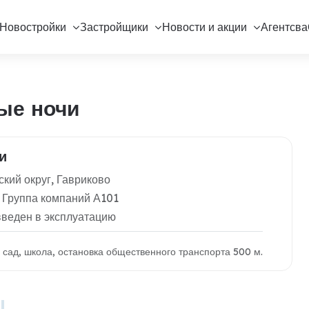
Новостройки
Застройщики
Новости и акции
Агентсва
ые ночи
и
кий округ, Гавриково
 Группа компаний А101
введен в эксплуатацию
й сад, школа, остановка общественного транспорта 500 м.