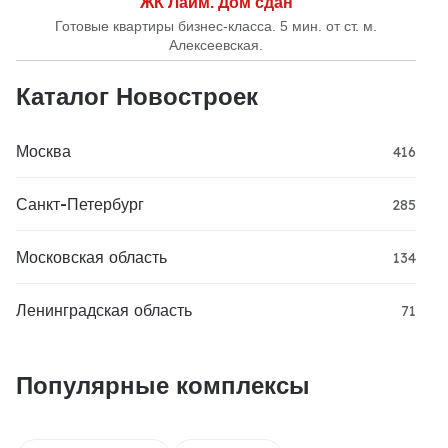
ЖК Лайм. Дом сдан
Готовые квартиры бизнес-класса. 5 мин. от ст. м.
Алексеевская.
Каталог Новостроек
Москва
416
Санкт-Петербург
285
Московская область
134
Ленинградская область
71
Популярные комплексы