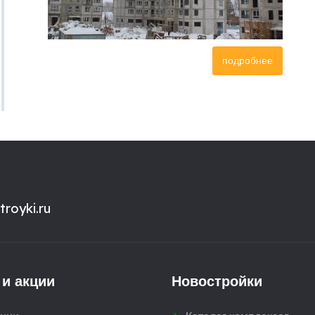
подробнее
royki.ru
 и акции
Новостройки