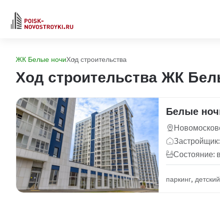
ЖК Белые ночи
Ход строительства
Ход строительства ЖК Бел
Белые ноч
Новомосковс
Застройщик:
Состояние: 
паркинг, детски