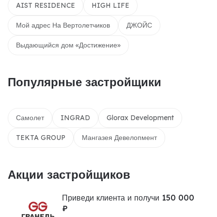
AIST RESIDENCE
HIGH LIFE
Мой адрес На Вертолетчиков
ДЖОЙС
Выдающийся дом «Достижение»
Популярные застройщики
Самолет
INGRAD
Glorax Development
TEKTA GROUP
Мангазея Девелопмент
Акции застройщиков
Приведи клиента и получи 150 000
₽