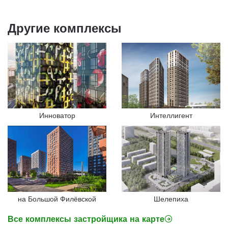
Другие комплексы
Инноватор
Интеллигент
на Большой Филёвской
Шелепиха
Все комплексы застройщика на карте