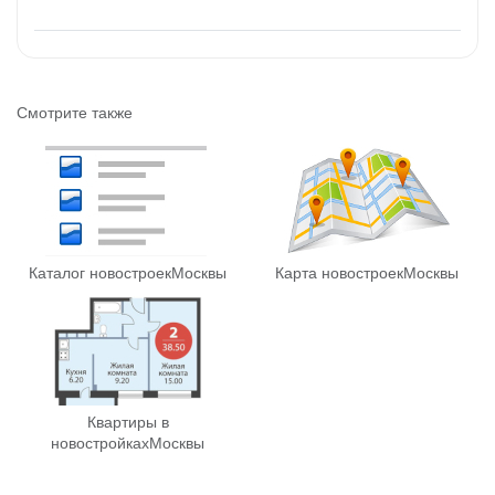
Смотрите также
Каталог новостроек
Москвы
Карта новостроек
Москвы
Квартиры в
новостройках
Москвы