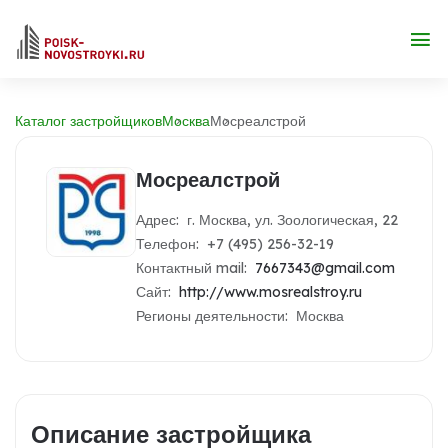
Каталог застройщиков
Москва
Мосреалстрой
Мосреалстрой
Адрес: г. Москва, ул. Зоологическая, 22
Телефон: +7 (495) 256-32-19
Контактный mail:
7667343@gmail.com
Сайт:
http://www.mosrealstroy.ru
Регионы деятельности: Москва
Описание застройщика