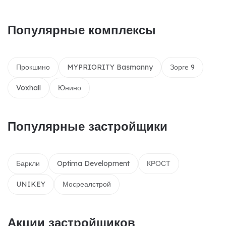
Популярные комплексы
Прокшино
MYPRIORITY Basmanny
Зорге 9
Voxhall
Юнино
Популярные застройщики
Баркли
Optima Development
КРОСТ
UNIKEY
Мосреалстрой
Акции застройщиков