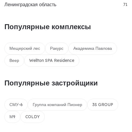
Ленинградская область
71
Популярные комплексы
Мещерский лес
Ракурс
Академика Павлова
Веер
Wellton SPA Residence
Популярные застройщики
СМУ-6
Группа компаний Пионер
3S GROUP
М9
COLDY