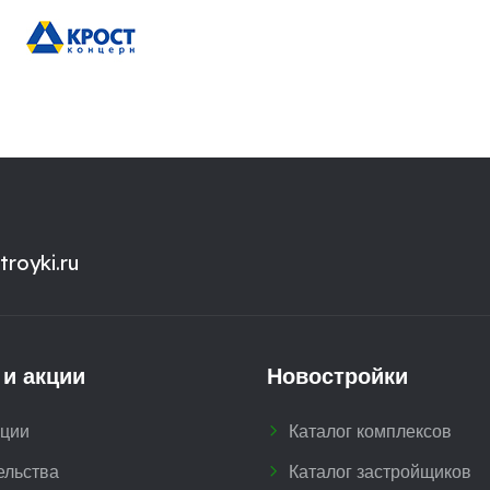
royki.ru
 и акции
Новостройки
кции
Каталог комплексов
ельства
Каталог застройщиков