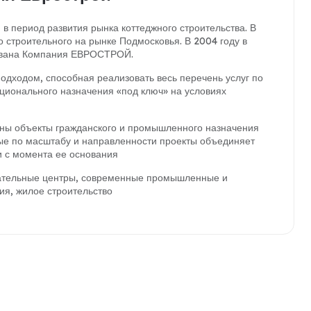
 в период развития рынка коттеджного строительства. В
 строительного на рынке Подмосковья. В 2004 году в
нована Компания ЕВРОСТРОЙ.
дходом, способная реализовать весь перечень услуг по
ционального назначения «под ключ» на условиях
ы объекты гражданского и промышленного назначения
ные по масштабу и направленности проекты объединяет
 с момента ее основания
кательные центры, современные промышленные и
ия, жилое строительство