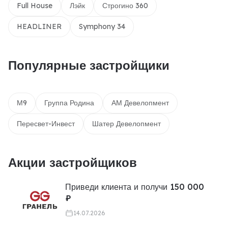
Full House
Лэйк
Строгино 360
HEADLINER
Symphony 34
Популярные застройщики
М9
Группа Родина
АМ Девелопмент
Пересвет-Инвест
Шатер Девелопмент
Акции застройщиков
Приведи клиента и получи 150 000
₽
14.07.2026