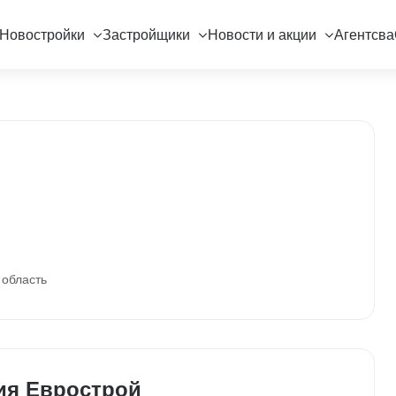
Новостройки
Застройщики
Новости и акции
Агентсва
 область
ия Еврострой