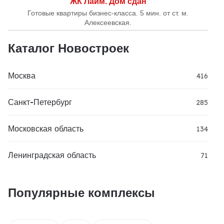
ЖК Лайм. Дом сдан
Готовые квартиры бизнес-класса. 5 мин. от ст. м.
Алексеевская.
Каталог Новостроек
Москва
416
Санкт-Петербург
285
Московская область
134
Ленинградская область
71
Популярные комплексы