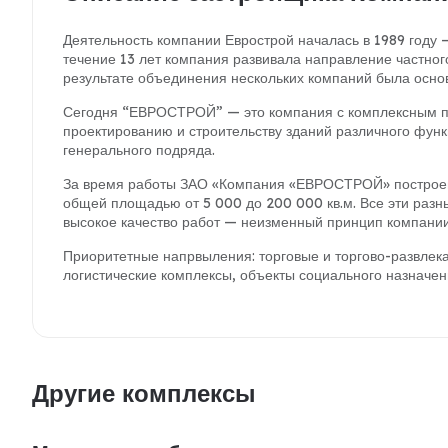
Деятельность компании Еврострой началась в 1989 году –
течение 13 лет компания развивала направление частного
результате объединения нескольких компаний была ос
Сегодня “ЕВРОСТРОЙ” — это компания с комплексным по
проектированию и строительству зданий различного функ
генерального подряда.
За время работы ЗАО «Компания «ЕВРОСТРОЙ» построен
общей площадью от 5 000 до 200 000 кв.м. Все эти раз
высокое качество работ — неизменный принцип компании
Приоритетные напрвыления: торговые и торгово-развле
логистические комплексы, объекты социального назначен
Другие комплексы