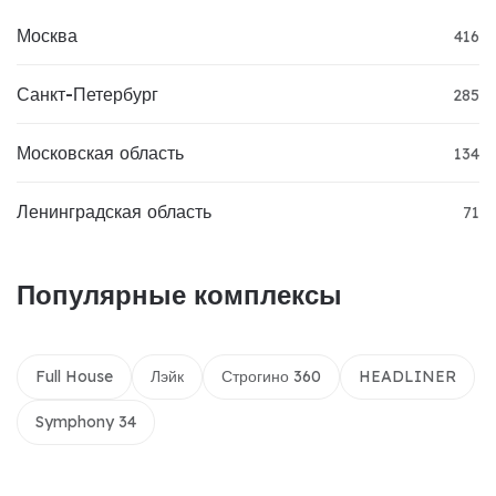
Москва
416
Санкт-Петербург
285
Московская область
134
Ленинградская область
71
Популярные комплексы
Full House
Лэйк
Строгино 360
HEADLINER
Symphony 34