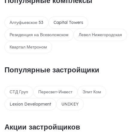
Популярные комплексы
Алтуфьевское 53
Capital Towers
Резиденция на Всеволожском
Левел Нижегородская
Квартал Метроном
Популярные застройщики
СТД Груп
Пересвет-Инвест
Элит Ком
Lexion Development
UNIKEY
Акции застройщиков