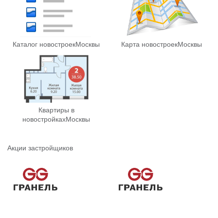
Каталог новостроек
Москвы
Карта новостроек
Москвы
Квартиры в
новостройках
Москвы
Акции застройщиков