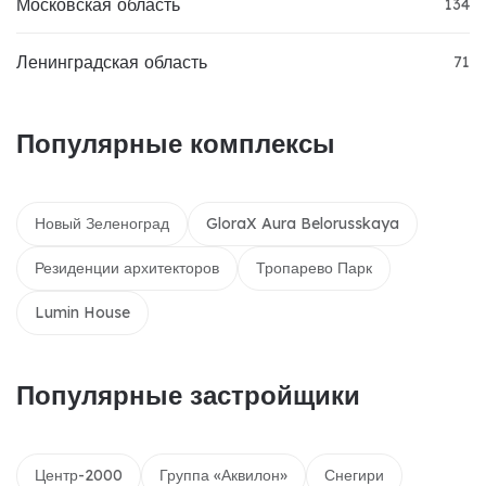
Московская область
134
Ленинградская область
71
Популярные комплексы
Новый Зеленоград
GloraX Aura Belorusskaya
Резиденции архитекторов
Тропарево Парк
Lumin House
Популярные застройщики
Центр-2000
Группа «Аквилон»
Снегири